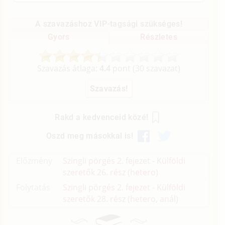
A szavazáshoz VIP-tagsági szükséges!
Gyors
Részletes
Szavazás átlaga:
4.4
pont (
30
szavazat)
Rakd a kedvenceid közé!
Oszd meg másokkal is!
Előzmény
Szingli pörgés 2. fejezet - Külföldi
szeretők 26. rész (hetero)
Folytatás
Szingli pörgés 2. fejezet - Külföldi
szeretők 28. rész (hetero, anál)