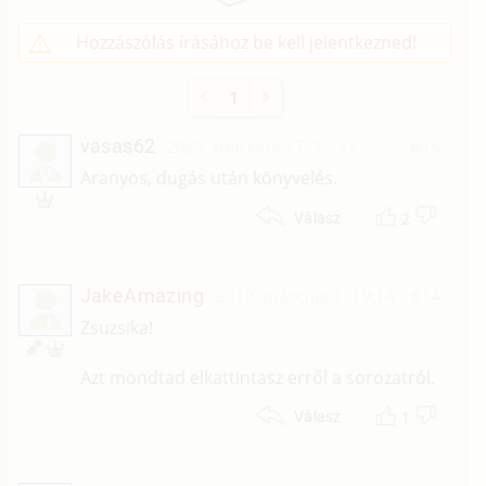
Hozzászólás írásához be kell jelentkezned!
1
vasas62
2025. március 27. 15:33
#15
V
Aranyos, dugás után könyvelés.
2
Válasz
JakeAmazing
2019. március 1. 19:14
#14
J
Zsuzsika!
Azt mondtad elkattintasz erről a sorozatról.
1
Válasz