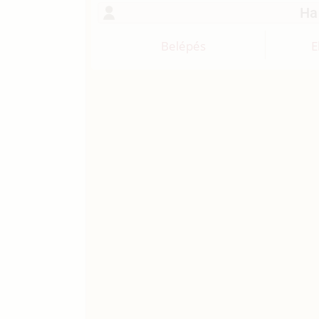
Ha
Belépés
E