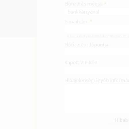
Előfizetés módja:
*
E-mail cím:
*
A bankkártyás fizetéskor megadott e
Előfizetés időpontja:
Kapott VIP-kód:
Hibajelenség/Egyéb informá