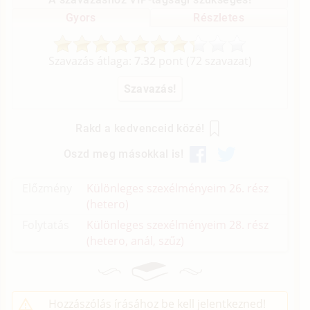
Gyors
Részletes
Szavazás átlaga:
7.32
pont (
72
szavazat)
Rakd a kedvenceid közé!
Oszd meg másokkal is!
Előzmény
Különleges szexélményeim 26. rész
(hetero)
Folytatás
Különleges szexélményeim 28. rész
(hetero, anál, szűz)
Hozzászólás írásához be kell jelentkezned!