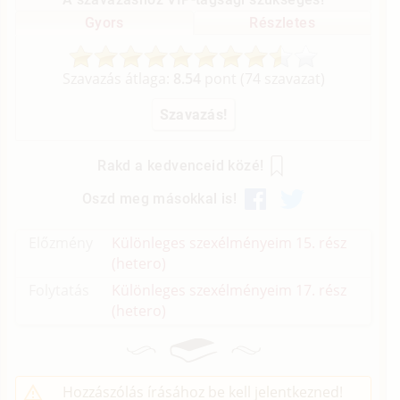
Gyors
Részletes
Szavazás átlaga:
8.54
pont (
74
szavazat)
Rakd a kedvenceid közé!
Oszd meg másokkal is!
Előzmény
Különleges szexélményeim 15. rész
(hetero)
Folytatás
Különleges szexélményeim 17. rész
(hetero)
Hozzászólás írásához be kell jelentkezned!