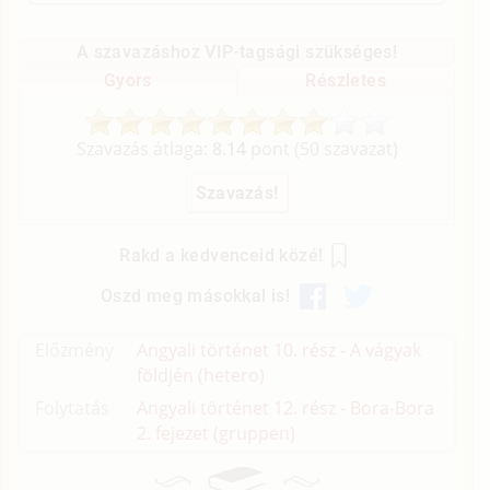
A szavazáshoz VIP-tagsági szükséges!
Gyors
Részletes
Szavazás átlaga:
8.14
pont (
50
szavazat)
Rakd a kedvenceid közé!
Oszd meg másokkal is!
Előzmény
Angyali történet 10. rész - A vágyak
földjén (hetero)
Folytatás
Angyali történet 12. rész - Bora-Bora
2. fejezet (gruppen)