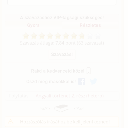
A szavazáshoz VIP-tagsági szükséges!
Gyors
Részletes
Szavazás átlaga:
7.84
pont (
63
szavazat)
Rakd a kedvenceid közé!
Oszd meg másokkal is!
Folytatás
Angyali történet 2. rész (hetero)
Hozzászólás írásához be kell jelentkezned!