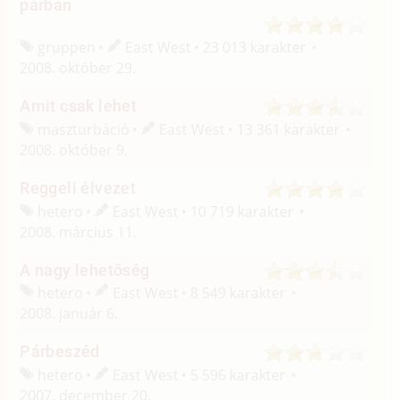
párban
gruppen
East West
23 013 karakter
2008. október 29.
Amit csak lehet
maszturbáció
East West
13 361 karakter
2008. október 9.
Reggeli élvezet
hetero
East West
10 719 karakter
2008. március 11.
A nagy lehetőség
hetero
East West
8 549 karakter
2008. január 6.
Párbeszéd
hetero
East West
5 596 karakter
2007. december 20.