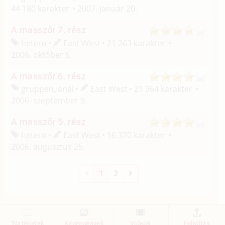
44 180 karakter
2007. január 20.
A masszőr 7. rész
hetero
East West
21 263 karakter
2006. október 6.
A masszőr 6. rész
gruppen, anál
East West
21 964 karakter
2006. szeptember 9.
A masszőr 5. rész
hetero
East West
16 370 karakter
2006. augusztus 25.
1
2
Történetek
Képregények
Videók
Feltöltés