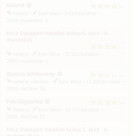
Kaland
hetero
East West
9 632 karakter
2009. november 3.
Ha a Dunapart mesélni tudna 6. rész - A
masszázs
hetero
East West
20 425 karakter
2009. november 2.
Gyanús küldemény
hetero, vibrátor
East West
13 396 karakter
2009. október 30.
Felvilágosítás
hetero
East West
12 134 karakter
2009. október 27.
Ha a Dunapart mesélni tudna 5. rész - A
motorcsónak