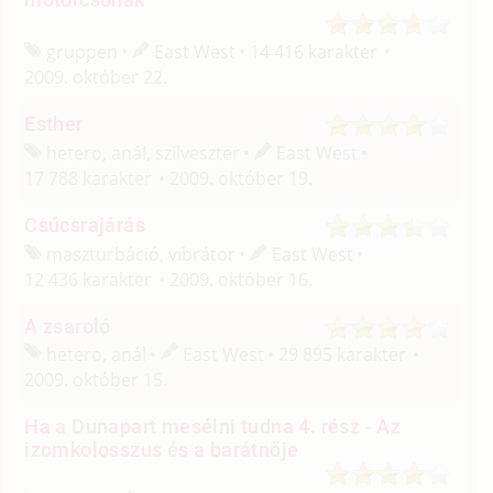
gruppen
East West
14 416 karakter
2009. október 22.
Esther
hetero, anál, szilveszter
East West
17 788 karakter
2009. október 19.
Csúcsrajárás
maszturbáció, vibrátor
East West
12 436 karakter
2009. október 16.
A zsaroló
hetero, anál
East West
29 895 karakter
2009. október 15.
Ha a Dunapart mesélni tudna 4. rész - Az
izomkolosszus és a barátnője