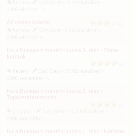
hetero
East West
18 629 karakter
2009. október 12.
Az utolsó áldozat
hetero
East West
9 076 karakter
2009. október 9.
Ha a Dunapart mesélni tudna 3. rész - Vörös
karmok
hetero
East West
22 426 karakter
2008. november 4.
Ha a Dunapart mesélni tudna 2. rész -
Tapasztalatszerzés
gruppen
East West
20 704 karakter
2008. november 3.
Ha a Dunapart mesélni tudna 1. rész - Hárman