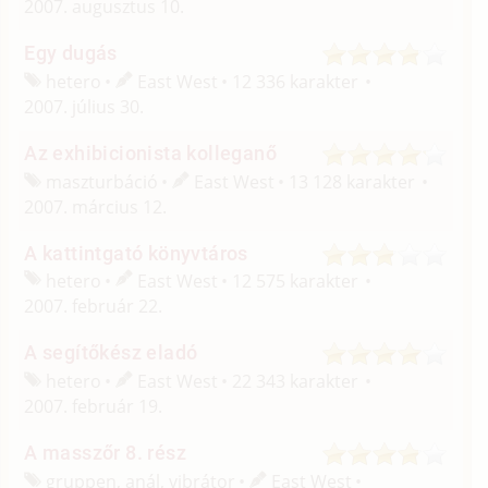
2007. augusztus 10.
Egy dugás
hetero
East West
12 336 karakter
2007. július 30.
Az exhibicionista kolleganő
maszturbáció
East West
13 128 karakter
2007. március 12.
A kattintgató könyvtáros
hetero
East West
12 575 karakter
2007. február 22.
A segítőkész eladó
hetero
East West
22 343 karakter
2007. február 19.
A masszőr 8. rész
gruppen, anál, vibrátor
East West