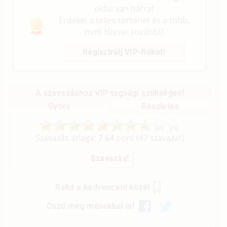
oldal van hátra!
Érdekel a teljes történet és a több,
mint tízezer további?
Regisztrálj VIP-fiókot!
A szavazáshoz VIP-tagsági szükséges!
Gyors
Részletes
Szavazás átlaga:
7.64
pont (
47
szavazat)
Rakd a kedvenceid közé!
Oszd meg másokkal is!