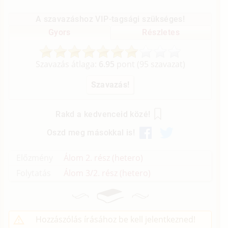
A szavazáshoz VIP-tagsági szükséges!
Gyors
Részletes
Szavazás átlaga:
6.95
pont (
95
szavazat)
Rakd a kedvenceid közé!
Oszd meg másokkal is!
Előzmény
Álom 2. rész (hetero)
Folytatás
Álom 3/2. rész (hetero)
Hozzászólás írásához be kell jelentkezned!