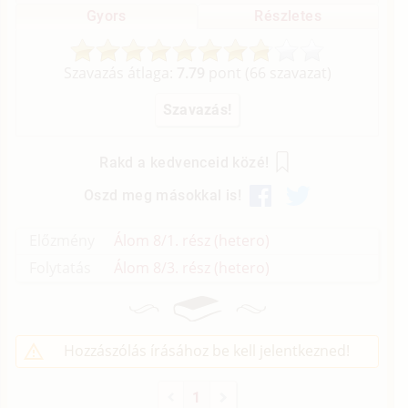
Gyors
Részletes
Szavazás átlaga:
7.79
pont (
66
szavazat)
Rakd a kedvenceid közé!
Oszd meg másokkal is!
Előzmény
Álom 8/1. rész (hetero)
Folytatás
Álom 8/3. rész (hetero)
Hozzászólás írásához be kell jelentkezned!
1