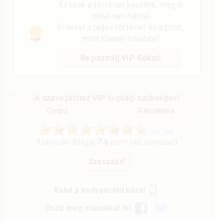
Ez csak a történet kezdete, még 6
oldal van hátra!
Érdekel a teljes történet és a több,
mint tízezer további?
Regisztrálj VIP-fiókot!
A szavazáshoz VIP-tagsági szükséges!
Gyors
Részletes
Szavazás átlaga:
7.6
pont (
42
szavazat)
Rakd a kedvenceid közé!
Oszd meg másokkal is!