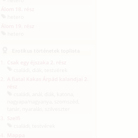
Álom 18. rész
hetero
Álom 19. rész
hetero
Erotikus történetek toplista
Csak egy éjszaka 2. rész
családi, diák, testvérek
A fiatal Kakas Árpád kalandjai 2.
rész
családi, anál, diák, katona,
nagyapa/
nagyanya, szomszéd,
tanár, nyaralás, szilveszter
Szelfi
családi, testvérek
Mappa