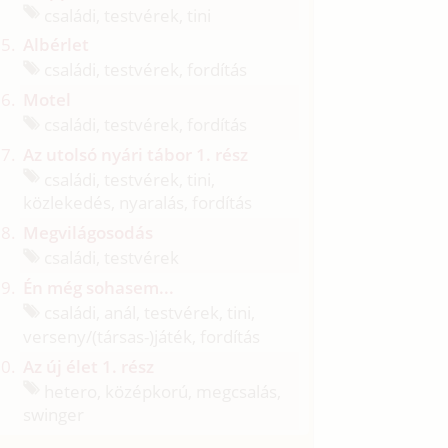
családi, testvérek, tini
Albérlet
családi, testvérek, fordítás
Motel
családi, testvérek, fordítás
Az utolsó nyári tábor 1. rész
családi, testvérek, tini,
közlekedés, nyaralás, fordítás
Megvilágosodás
családi, testvérek
Én még sohasem...
családi, anál, testvérek, tini,
verseny/
(társas-)játék, fordítás
Az új élet 1. rész
hetero, középkorú, megcsalás,
swinger