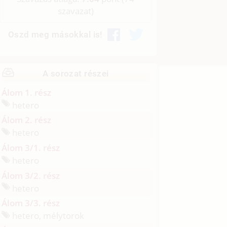
szavazat)
Oszd meg másokkal is!
A sorozat részei
Álom 1. rész
hetero
Álom 2. rész
hetero
Álom 3/1. rész
hetero
Álom 3/2. rész
hetero
Álom 3/3. rész
hetero, mélytorok