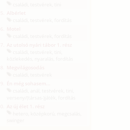
családi, testvérek, tini
Albérlet
családi, testvérek, fordítás
Motel
családi, testvérek, fordítás
Az utolsó nyári tábor 1. rész
családi, testvérek, tini,
közlekedés, nyaralás, fordítás
Megvilágosodás
családi, testvérek
Én még sohasem...
családi, anál, testvérek, tini,
verseny/
(társas-)játék, fordítás
Az új élet 1. rész
hetero, középkorú, megcsalás,
swinger