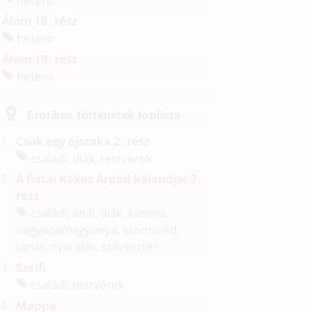
Álom 18. rész
hetero
Álom 19. rész
hetero
Erotikus történetek toplista
Csak egy éjszaka 2. rész
családi, diák, testvérek
A fiatal Kakas Árpád kalandjai 2.
rész
családi, anál, diák, katona,
nagyapa/
nagyanya, szomszéd,
tanár, nyaralás, szilveszter
Szelfi
családi, testvérek
Mappa