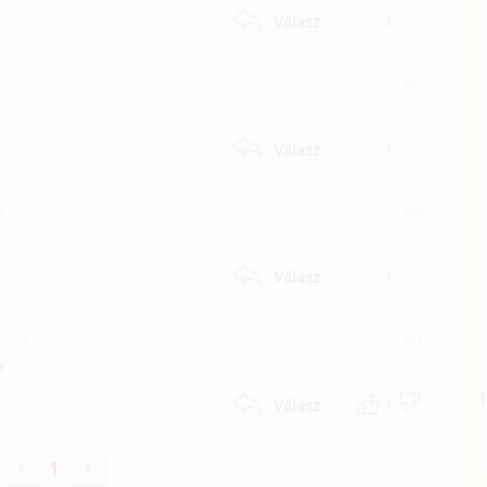
1
Válasz
#3
1
Válasz
1
#2
1
Válasz
0:00
#1
?
1
Válasz
1