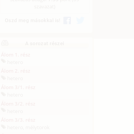
szavazat)
Oszd meg másokkal is!
A sorozat részei
Álom 1. rész
hetero
Álom 2. rész
hetero
Álom 3/1. rész
hetero
Álom 3/2. rész
hetero
Álom 3/3. rész
hetero, mélytorok