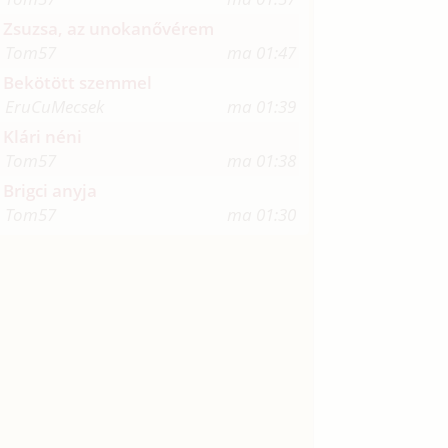
Zsuzsa, az unokanővérem
Tom57
ma 01:47
Bekötött szemmel
EruCuMecsek
ma 01:39
Klári néni
Tom57
ma 01:38
Brigci anyja
Tom57
ma 01:30