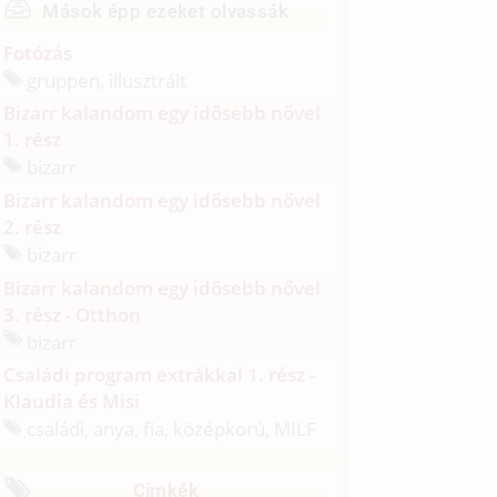
Mások épp ezeket olvassák
Fotózás
gruppen, illusztrált
Bizarr kalandom egy idősebb nővel
1. rész
bizarr
Bizarr kalandom egy idősebb nővel
2. rész
bizarr
Bizarr kalandom egy idősebb nővel
3. rész - Otthon
bizarr
Családi program extrákkal 1. rész -
Klaudia és Misi
családi, anya, fia, középkorú, MILF
Címkék