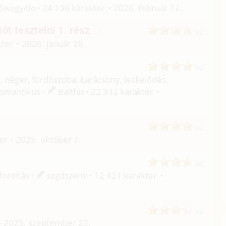
Swagyolo
24 130 karakter
2026. február 12.
ót tesztelni 1. rész
kter
2026. január 28.
 néger, fürdőszoba, karácsony, leskelődés,
 romantikus
Balthis
22 342 karakter
er
2025. október 7.
fordítás
szgdszemi
12 421 karakter
2025. szeptember 23.