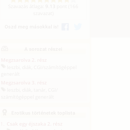
Szavazás átlaga:
9.13
pont (
166
szavazat)
Oszd meg másokkal is!
A sorozat részei
Megzsarolva 2. rész
leszbi, diák, CGI/
számítógéppel
generált
Megzsarolva 3. rész
leszbi, diák, tanár, CGI/
számítógéppel generált
Erotikus történetek toplista
Csak egy éjszaka 2. rész