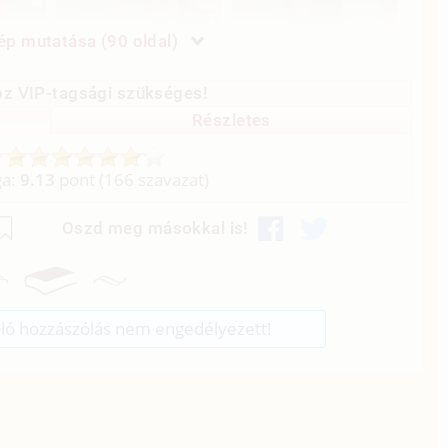
p mutatása (90 oldal)
z VIP-tagsági szükséges!
Részletes
ga:
9.13
pont (
166
szavazat)
Oszd meg másokkal is!
ló hozzászólás nem engedélyezett!