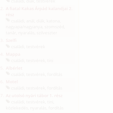
családi, diák, testvérek
A fiatal Kakas Árpád kalandjai 2.
rész
családi, anál, diák, katona,
nagyapa/
nagyanya, szomszéd,
tanár, nyaralás, szilveszter
Szelfi
családi, testvérek
Mappa
családi, testvérek, tini
Albérlet
családi, testvérek, fordítás
Motel
családi, testvérek, fordítás
Az utolsó nyári tábor 1. rész
családi, testvérek, tini,
közlekedés, nyaralás, fordítás