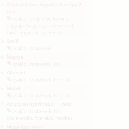
A fiatal Kakas Árpád kalandjai 2.
rész
családi, anál, diák, katona,
nagyapa/
nagyanya, szomszéd,
tanár, nyaralás, szilveszter
Szelfi
családi, testvérek
Mappa
családi, testvérek, tini
Albérlet
családi, testvérek, fordítás
Motel
családi, testvérek, fordítás
Az utolsó nyári tábor 1. rész
családi, testvérek, tini,
közlekedés, nyaralás, fordítás
Megvilágosodás