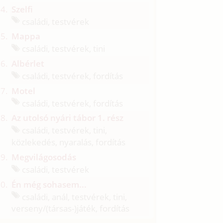
Szelfi
családi, testvérek
Mappa
családi, testvérek, tini
Albérlet
családi, testvérek, fordítás
Motel
családi, testvérek, fordítás
Az utolsó nyári tábor 1. rész
családi, testvérek, tini,
közlekedés, nyaralás, fordítás
Megvilágosodás
családi, testvérek
Én még sohasem...
családi, anál, testvérek, tini,
verseny/
(társas-)játék, fordítás