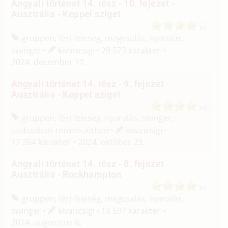
Angyali történet 14. rész - 10. fejezet -
Ausztrália - Keppel sziget
gruppen, férj-feleség, megcsalás, nyaralás,
swinger
kivancsigi
29 573 karakter
2024. december 17.
Angyali történet 14. rész - 9. fejezet -
Ausztrália - Keppel sziget
gruppen, férj-feleség, nyaralás, swinger,
szabadban-természetben
kivancsigi
17 264 karakter
2024. október 23.
Angyali történet 14. rész - 8. fejezet -
Ausztrália - Rockhampton
gruppen, férj-feleség, megcsalás, nyaralás,
swinger
kivancsigi
13 597 karakter
2024. augusztus 6.