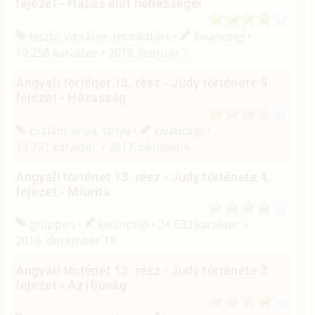
fejezet - Házas élet nehézségei
leszbi, vibrátor, munkatárs
kivancsigi
10 258 karakter
2018. február 7.
Angyali történet 13. rész - Judy története 5.
fejezet - Házasság
családi, anya, lánya
kivancsigi
13 751 karakter
2017. október 6.
Angyali történet 13. rész - Judy története 4.
fejezet - Miurita
gruppen
kivancsigi
24 633 karakter
2016. december 19.
Angyali történet 13. rész - Judy története 3.
fejezet - Az ifjúság