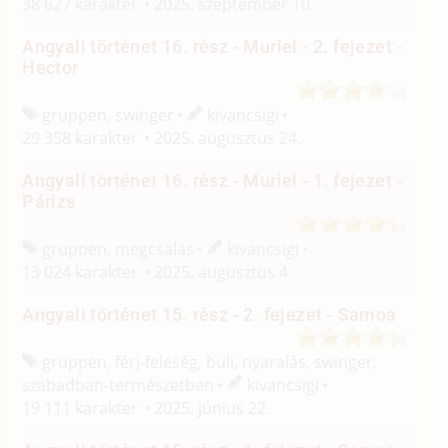
38 627 karakter
2025. szeptember 10.
Angyali történet 16. rész - Muriel - 2. fejezet -
Hector
gruppen, swinger
kivancsigi
29 358 karakter
2025. augusztus 24.
Angyali történet 16. rész - Muriel - 1. fejezet -
Párizs
gruppen, megcsalás
kivancsigi
13 024 karakter
2025. augusztus 4.
Angyali történet 15. rész - 2. fejezet - Samoa
gruppen, férj-feleség, buli, nyaralás, swinger,
szabadban-természetben
kivancsigi
19 111 karakter
2025. június 22.