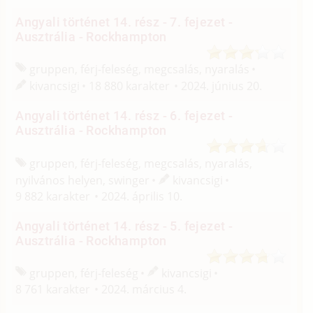
Angyali történet 14. rész - 7. fejezet -
Ausztrália - Rockhampton
gruppen, férj-feleség, megcsalás, nyaralás
kivancsigi
18 880 karakter
2024. június 20.
Angyali történet 14. rész - 6. fejezet -
Ausztrália - Rockhampton
gruppen, férj-feleség, megcsalás, nyaralás,
nyilvános helyen, swinger
kivancsigi
9 882 karakter
2024. április 10.
Angyali történet 14. rész - 5. fejezet -
Ausztrália - Rockhampton
gruppen, férj-feleség
kivancsigi
8 761 karakter
2024. március 4.