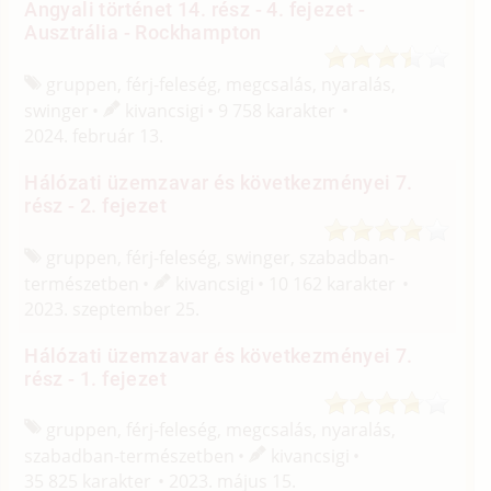
Angyali történet 14. rész - 4. fejezet -
Ausztrália - Rockhampton
gruppen, férj-feleség, megcsalás, nyaralás,
swinger
kivancsigi
9 758 karakter
2024. február 13.
Hálózati üzemzavar és következményei 7.
rész - 2. fejezet
gruppen, férj-feleség, swinger, szabadban-
természetben
kivancsigi
10 162 karakter
2023. szeptember 25.
Hálózati üzemzavar és következményei 7.
rész - 1. fejezet
gruppen, férj-feleség, megcsalás, nyaralás,
szabadban-természetben
kivancsigi
35 825 karakter
2023. május 15.