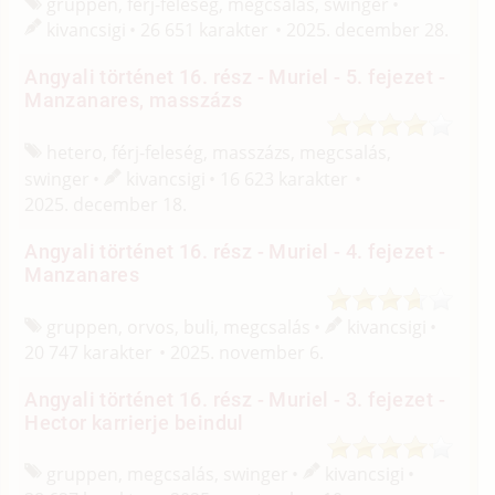
gruppen, férj-feleség, megcsalás, swinger
kivancsigi
26 651 karakter
2025. december 28.
Angyali történet 16. rész - Muriel - 5. fejezet -
Manzanares, masszázs
hetero, férj-feleség, masszázs, megcsalás,
swinger
kivancsigi
16 623 karakter
2025. december 18.
Angyali történet 16. rész - Muriel - 4. fejezet -
Manzanares
gruppen, orvos, buli, megcsalás
kivancsigi
20 747 karakter
2025. november 6.
Angyali történet 16. rész - Muriel - 3. fejezet -
Hector karrierje beindul
gruppen, megcsalás, swinger
kivancsigi