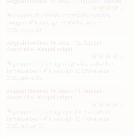
Angyali történet 15. rész - 1. fejezet - Samoa
gruppen, férj-feleség, megcsalás, nyaralás,
swinger
kivancsigi
33 468 karakter
2025. május 29.
Angyali történet 14. rész - 12. fejezet -
Ausztrália - Keppel sziget
gruppen, férj-feleség, megcsalás, szabadban-
természetben
kivancsigi
26 289 karakter
2025. április 25.
Angyali történet 14. rész - 11. fejezet -
Ausztrália - Keppel sziget
gruppen, férj-feleség, nyaralás, szabadban-
természetben
kivancsigi
16 110 karakter
2025. február 25.