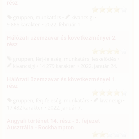
rész
gruppen, munkatárs
kivancsigi
9 866 karakter
2022. február 1.
Hálózati üzemzavar és következményei 2.
rész
gruppen, férj-feleség, munkatárs, leskelődés
kivancsigi
14 279 karakter
2022. január 24.
Hálózati üzemzavar és következményei 1.
rész
gruppen, férj-feleség, munkatárs
kivancsigi
17 432 karakter
2022. január 7.
Angyali történet 14. rész - 3. fejezet
Ausztrália - Rockhampton