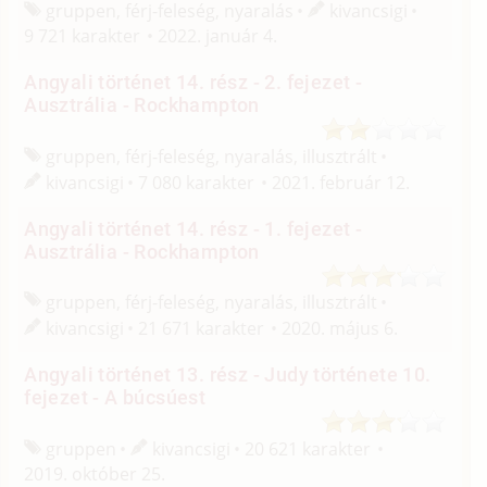
gruppen, férj-feleség, nyaralás
kivancsigi
9 721 karakter
2022. január 4.
Angyali történet 14. rész - 2. fejezet -
Ausztrália - Rockhampton
gruppen, férj-feleség, nyaralás, illusztrált
kivancsigi
7 080 karakter
2021. február 12.
Angyali történet 14. rész - 1. fejezet -
Ausztrália - Rockhampton
gruppen, férj-feleség, nyaralás, illusztrált
kivancsigi
21 671 karakter
2020. május 6.
Angyali történet 13. rész - Judy története 10.
fejezet - A búcsúest
gruppen
kivancsigi
20 621 karakter
2019. október 25.