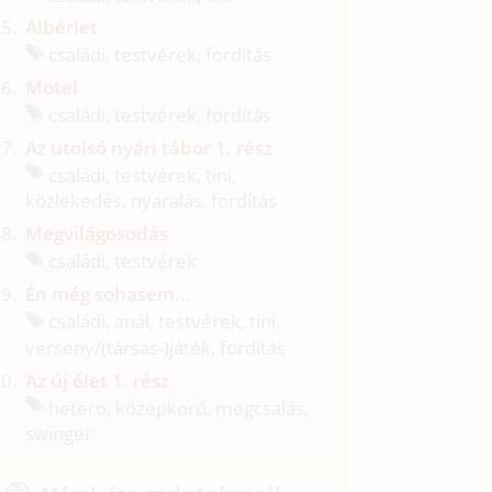
Albérlet
családi, testvérek, fordítás
Motel
családi, testvérek, fordítás
Az utolsó nyári tábor 1. rész
családi, testvérek, tini,
közlekedés, nyaralás, fordítás
Megvilágosodás
családi, testvérek
Én még sohasem...
családi, anál, testvérek, tini,
verseny/
(társas-)játék, fordítás
Az új élet 1. rész
hetero, középkorú, megcsalás,
swinger