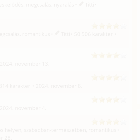
leskelődés, megcsalás, nyaralás
Titti
megcsalás, romantikus
Titti
50 506 karakter
2024. november 13.
814 karakter
2024. november 8.
2024. november 4.
ános helyen, szabadban-természetben, romantikus
r 28.