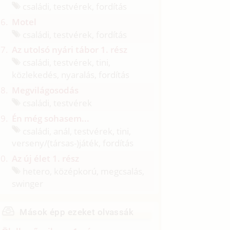
családi, testvérek, fordítás
Motel
családi, testvérek, fordítás
Az utolsó nyári tábor 1. rész
családi, testvérek, tini,
közlekedés, nyaralás, fordítás
Megvilágosodás
családi, testvérek
Én még sohasem...
családi, anál, testvérek, tini,
verseny/
(társas-)játék, fordítás
Az új élet 1. rész
hetero, középkorú, megcsalás,
swinger
Mások épp ezeket olvassák