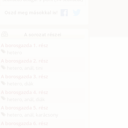
Oszd meg másokkal is!
A sorozat részei
A borosgazda 1. rész
hetero
A borosgazda 2. rész
hetero, anál, tini
A borosgazda 3. rész
hetero, diák
A borosgazda 4. rész
hetero, anál, diák
A borosgazda 5. rész
hetero, anál, karácsony
A borosgazda 6. rész