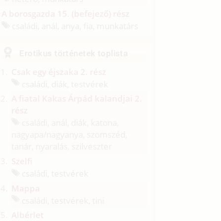
A borosgazda 15. (befejező) rész
családi, anál, anya, fia, munkatárs
Erotikus történetek toplista
Csak egy éjszaka 2. rész
családi, diák, testvérek
A fiatal Kakas Árpád kalandjai 2.
rész
családi, anál, diák, katona,
nagyapa/
nagyanya, szomszéd,
tanár, nyaralás, szilveszter
Szelfi
családi, testvérek
Mappa
családi, testvérek, tini
Albérlet