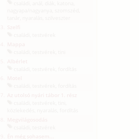
családi, anál, diák, katona,
nagyapa/
nagyanya, szomszéd,
tanár, nyaralás, szilveszter
Szelfi
családi, testvérek
Mappa
családi, testvérek, tini
Albérlet
családi, testvérek, fordítás
Motel
családi, testvérek, fordítás
Az utolsó nyári tábor 1. rész
családi, testvérek, tini,
közlekedés, nyaralás, fordítás
Megvilágosodás
családi, testvérek
Én még sohasem...