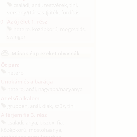
családi, anál, testvérek, tini,
verseny/
(társas-)játék, fordítás
Az új élet 1. rész
hetero, középkorú, megcsalás,
swinger
Mások épp ezeket olvassák
Öt perc
hetero
Unokám és a barátja
hetero, anál, nagyapa/
nagyanya
Az első alkalom
gruppen, anál, diák, szűz, tini
A férjem fia 3. rész
családi, anya, biszex, fia,
középkorú, mostohaanya,