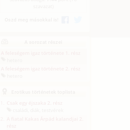
szavazat)
Oszd meg másokkal is!
A sorozat részei
A feleségem igaz története 1. rész
hetero
A feleségem igaz története 2. rész
hetero
Erotikus történetek toplista
Csak egy éjszaka 2. rész
családi, diák, testvérek
A fiatal Kakas Árpád kalandjai 2.
rész