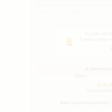
burkoltan udvarolgassak a feleségének
könyökömmel. Engedte, nem tudom, s
mesterkedéseimet. Annyira lekötött a n
feleségemre.
Ez csak a tör
Érdekel a teljes 
A szavazásho
Gyors
Szavazás átl
Rakd a kedvenceid közé!