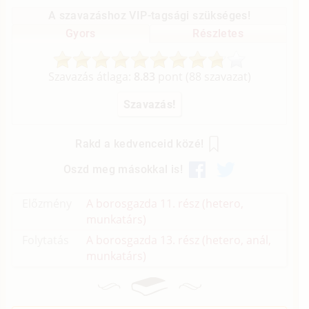
A szavazáshoz VIP-tagsági szükséges!
Gyors
Részletes
Szavazás átlaga:
8.83
pont (
88
szavazat)
Rakd a kedvenceid közé!
Oszd meg másokkal is!
Előzmény
A borosgazda 11. rész (hetero,
munkatárs)
Folytatás
A borosgazda 13. rész (hetero, anál,
munkatárs)