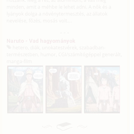
minden, amit a méhbe le lehet adni. A nők és a
lyányok dolga a növénytermesztés, az állatok
nevelése, főzés, mosás volt....
Naruto - Vad hagyományok
hetero, diák, unokatestvérek, szabadban-
természetben, humor, CGI/
számítógéppel generált,
manga-film