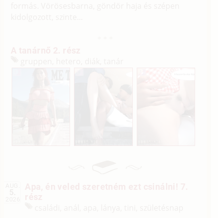
formás. Vörösesbarna, göndör haja és szépen
kidolgozott, szinte...
A tanárnő 2. rész
gruppen, hetero, diák, tanár
Apa, én veled szeretném ezt csinálni! 7.
AUG.
5.
rész
2026
családi, anál, apa, lánya, tini, születésnap