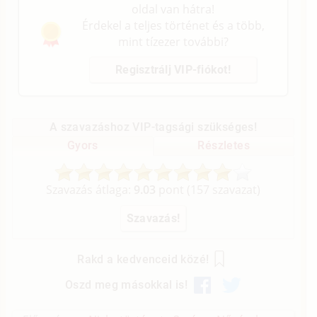
oldal van hátra!
Érdekel a teljes történet és a több,
mint tízezer további?
Regisztrálj VIP-fiókot!
A szavazáshoz VIP-tagsági szükséges!
Gyors
Részletes
Szavazás átlaga:
9.03
pont (
157
szavazat)
Rakd a kedvenceid közé!
Oszd meg másokkal is!