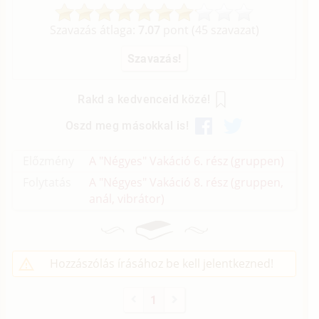
Szavazás átlaga:
7.07
pont (
45
szavazat)
Rakd a kedvenceid közé!
Oszd meg másokkal is!
Előzmény
A "Négyes" Vakáció 6. rész (gruppen)
Folytatás
A "Négyes" Vakáció 8. rész (gruppen,
anál, vibrátor)
Hozzászólás írásához be kell jelentkezned!
1