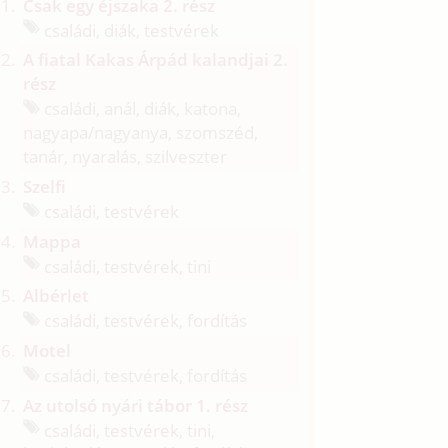
Csak egy éjszaka 2. rész
családi, diák, testvérek
A fiatal Kakas Árpád kalandjai 2.
rész
családi, anál, diák, katona,
nagyapa/
nagyanya, szomszéd,
tanár, nyaralás, szilveszter
Szelfi
családi, testvérek
Mappa
családi, testvérek, tini
Albérlet
családi, testvérek, fordítás
Motel
családi, testvérek, fordítás
Az utolsó nyári tábor 1. rész
családi, testvérek, tini,