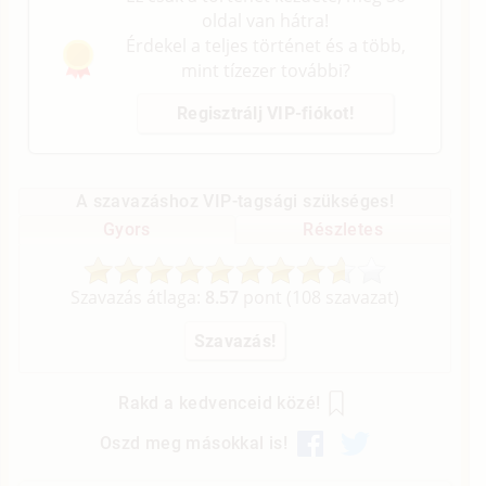
oldal van hátra!
Érdekel a teljes történet és a több,
mint tízezer további?
Regisztrálj VIP-fiókot!
A szavazáshoz VIP-tagsági szükséges!
Gyors
Részletes
Szavazás átlaga:
8.57
pont (
108
szavazat)
Rakd a kedvenceid közé!
Oszd meg másokkal is!