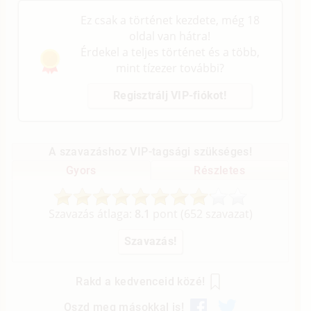
Ez csak a történet kezdete, még 18
oldal van hátra!
Érdekel a teljes történet és a több,
mint tízezer további?
Regisztrálj VIP-fiókot!
A szavazáshoz VIP-tagsági szükséges!
Gyors
Részletes
Szavazás átlaga:
8.1
pont (
652
szavazat)
Rakd a kedvenceid közé!
Oszd meg másokkal is!