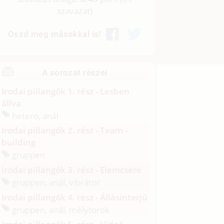
szavazat)
Oszd meg másokkal is!
A sorozat részei
Irodai pillangók 1. rész - Lesben
állva
hetero, anál
Irodai pillangók 2. rész - Team -
building
gruppen
Irodai pillangók 3. rész - Elemcsere
gruppen, anál, vibrátor
Irodai pillangók 4. rész - Állásinterjú
gruppen, anál, mélytorok