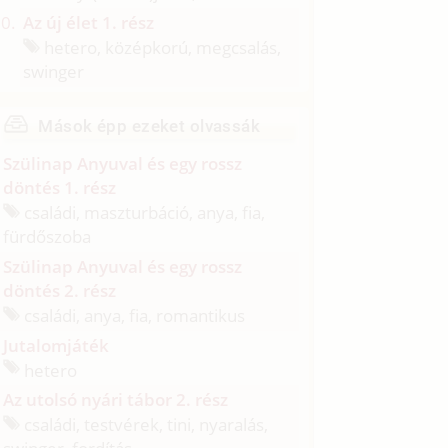
Az új élet 1. rész
hetero, középkorú, megcsalás,
swinger
Mások épp ezeket olvassák
Szülinap Anyuval és egy rossz
döntés 1. rész
családi, maszturbáció, anya, fia,
fürdőszoba
Szülinap Anyuval és egy rossz
döntés 2. rész
családi, anya, fia, romantikus
Jutalomjáték
hetero
Az utolsó nyári tábor 2. rész
családi, testvérek, tini, nyaralás,