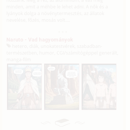
minden, amit a méhbe le lehet adni. A nők és a
lyányok dolga a növénytermesztés, az állatok
nevelése, főzés, mosás volt....
Naruto - Vad hagyományok
hetero, diák, unokatestvérek, szabadban-
természetben, humor, CGI/
számítógéppel generált,
manga-film