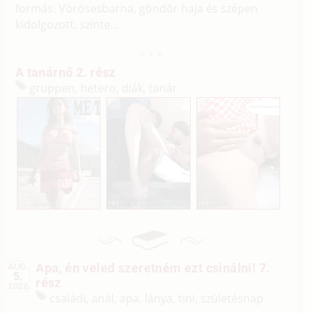
formás. Vörösesbarna, göndör haja és szépen
kidolgozott, szinte...
A tanárnő 2. rész
gruppen, hetero, diák, tanár
Apa, én veled szeretném ezt csinálni! 7.
AUG.
5.
rész
2026
családi, anál, apa, lánya, tini, születésnap