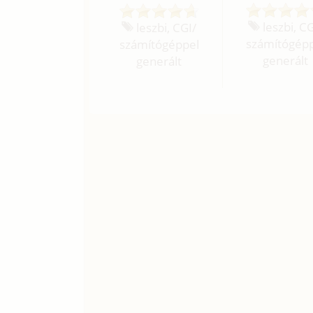
leszbi, CG
leszbi, CGI/
számítógép
számítógéppel
generált
generált