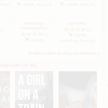
tvérek
családi, anya, fia
családi, anya, fia
Interjú egy
Apró hiba
tanulmányhoz
családi,
családi
testvérek, fordítás
Tovább a többi erotikus történethez
regények (30 db)