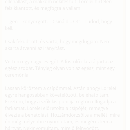
ellenállást, a makkom nekifeszült. Lorelei hirtelen
felsikkantott, és megfogta a vállam.
– Igen – könyörgött. – Csináld... Ott... Tudod, hogy
kell...
Csak feküdt ott, és várta, hogy megdugjam. Nem
akarta átvenni az irányítást.
Vettem egy nagy levegőt. A füstölő illata átjárta az
egész szobát. Tényleg olyan volt az egész, mint egy
ceremónia.
Lassan köröztem a csípőmmel. Aztán ahogy Lorelei
egyre hangosabban követelőzött, beléhatoltam.
Éreztem, hogy a szűk kis puncija rögtön elfogadja a
farkamat. Lorelei előretolta a csípőjét, remegve
élvezte a behatolást. Hozzámdörzsölte a mellét, mire
én még mélyebbre nyomultam, és megéreztem a
hártyát. Nekinyomultam, mire ő felnyögött.