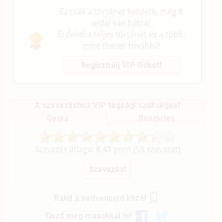
Ez csak a történet kezdete, még 8
oldal van hátra!
Érdekel a teljes történet és a több,
mint tízezer további?
Regisztrálj VIP-fiókot!
A szavazáshoz VIP-tagsági szükséges!
Gyors
Részletes
Szavazás átlaga:
8.43
pont (
58
szavazat)
Rakd a kedvenceid közé!
Oszd meg másokkal is!