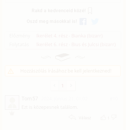
Rakd a kedvenceid közé!
Oszd meg másokkal is!
Előzmény
Ikerélet 4. rész - Bianka (bizarr)
Folytatás
Ikerélet 6. rész - Bius és Julcsi (bizarr)
Hozzászólás írásához be kell jelentkezned!
1
Tom57
2024. június 21. 01:02
#10
T
Ezt is közepesnek találom.
1
Válasz