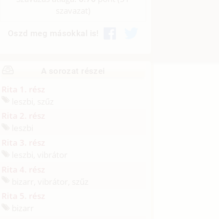
szavazat)
Oszd meg másokkal is!
A sorozat részei
Rita 1. rész
leszbi, szűz
Rita 2. rész
leszbi
Rita 3. rész
leszbi, vibrátor
Rita 4. rész
bizarr, vibrátor, szűz
Rita 5. rész
bizarr