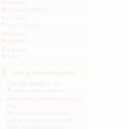
Rita 6. rész
gruppen, vibrátor
Rita 7. rész
bizarr, vibrátor
Rita 8. rész
gruppen
Rita 9. rész
bizarr
Erotikus történetek toplista
Csak egy éjszaka 2. rész
családi, diák, testvérek
A fiatal Kakas Árpád kalandjai 2.
rész
családi, anál, diák, katona,
nagyapa/
nagyanya, szomszéd,
tanár, nyaralás, szilveszter