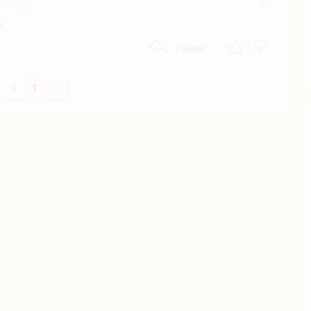
 00:00
#1
?
1
Válasz
1