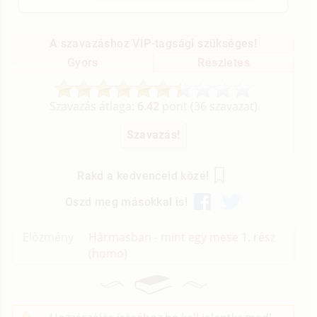
A szavazáshoz VIP-tagsági szükséges!
Gyors
Részletes
Szavazás átlaga:
6.42
pont (
36
szavazat)
Rakd a kedvenceid közé!
Oszd meg másokkal is!
Előzmény
Hármasban - mint egy mese 1. rész
(homo)