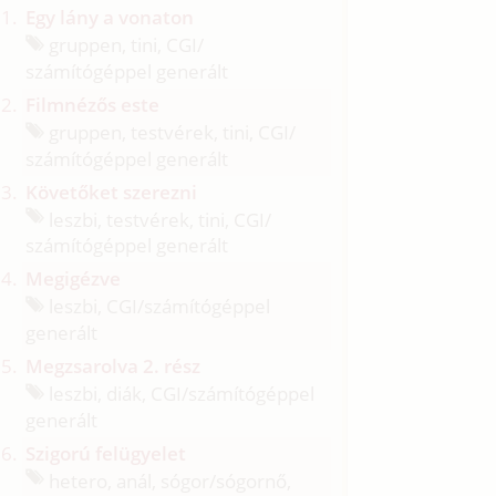
Egy lány a vonaton
gruppen, tini, CGI/
számítógéppel generált
Filmnézős este
gruppen, testvérek, tini, CGI/
számítógéppel generált
Követőket szerezni
leszbi, testvérek, tini, CGI/
számítógéppel generált
Megigézve
leszbi, CGI/
számítógéppel
generált
Megzsarolva 2. rész
leszbi, diák, CGI/
számítógéppel
generált
Szigorú felügyelet
hetero, anál, sógor/
sógornő,