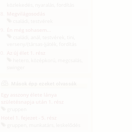
közlekedés, nyaralás, fordítás
Megvilágosodás
családi, testvérek
Én még sohasem...
családi, anál, testvérek, tini,
verseny/
(társas-)játék, fordítás
Az új élet 1. rész
hetero, középkorú, megcsalás,
swinger
Mások épp ezeket olvassák
Egy asszony élete lánya
születésnapja után 1. rész
gruppen
Hotel 1. fejezet - 5. rész
gruppen, munkatárs, leskelődés