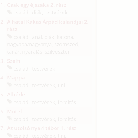
Csak egy éjszaka 2. rész
családi, diák, testvérek
A fiatal Kakas Árpád kalandjai 2.
rész
családi, anál, diák, katona,
nagyapa/
nagyanya, szomszéd,
tanár, nyaralás, szilveszter
Szelfi
családi, testvérek
Mappa
családi, testvérek, tini
Albérlet
családi, testvérek, fordítás
Motel
családi, testvérek, fordítás
Az utolsó nyári tábor 1. rész
családi, testvérek, tini,