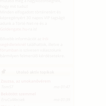
mutasd meg a nagyközönségnek,
hogy mit tudsz!
Minden elfogadott történetért és
képregényért 30 napos VIP tagságit
adunk a Törté-Net-re és a
Goldengate.hu
-ra is!
Bővebb információt az
írói
segédleteknél
találhattok, illetve a
fórumban
is szívesen válaszolunk
bármilyen felmerülő kérdésetekre.
Utolsó aktív topikok
Zsuzsa, az unokanővérem
Tom57
ma 01:47
Bekötött szemmel
EruCuMecsek
ma 01:39