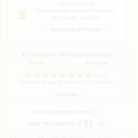
oldal van hátra!
Érdekel a teljes történet és a több,
mint tízezer további?
Regisztrálj VIP-fiókot!
A szavazáshoz VIP-tagsági szükséges!
Gyors
Részletes
Szavazás átlaga:
8.32
pont (
103
szavazat)
Rakd a kedvenceid közé!
Oszd meg másokkal is!