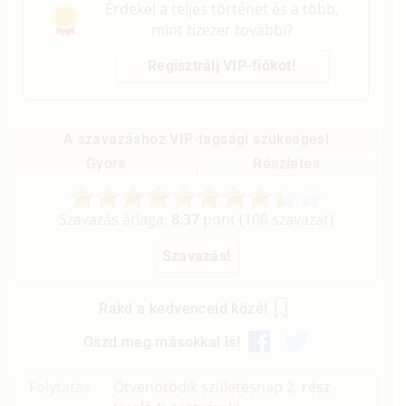
Érdekel a teljes történet és a több,
mint tízezer további?
Regisztrálj VIP-fiókot!
A szavazáshoz VIP-tagsági szükséges!
Gyors
Részletes
Szavazás átlaga:
8.37
pont (
106
szavazat)
Rakd a kedvenceid közé!
Oszd meg másokkal is!
Folytatás
Ötvenötödik születésnap 2. rész