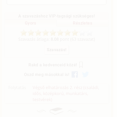
A szavazáshoz VIP-tagsági szükséges!
Gyors
Részletes
Szavazás átlaga:
8.08
pont (
63
szavazat)
Rakd a kedvenceid közé!
Oszd meg másokkal is!
Folytatás
Végső elhatározás 2. rész (családi,
idős, középkorú, munkatárs,
testvérek)