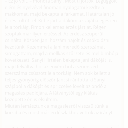
– Ez jó volt. – mondta Sanyi. Most ti jöttök. Leguggolt
elém és nyelvével finoman nyalogatni kezdte a
makkomat, majd bekapta a farkamat. Határtalan jó
érzés töltött el. Ki-be járt a dákóm a szájába egészen
le a torkáig. Fimon kellemes érzés járt át. Régen
szoptak már ilyen érzéssel. Az erdész szuperül
csinálta. Közben Jani hozzám hajolt és csókolózni
kezdtünk. Kezemmel a Jani meredő szerszámát
simogattam, majd a mellkas szőrzete és mellbimbója
következett. Sanyi Hirtelen bekapta Jani dákóját is,
majd felváltva hol az enyém hol a szomszéd
szerszáma csúszott le a torkáig. Nem sok kellett a
teljes gyönyörig először Jancsi rántotta ki Sanyi
szájából a dákóját és spriccelve lövelt az ondó a
magasles padlójára. A látványtól egy kiáltás
közepette én is elsültem.
Miután lemásztunk a magaslesről visszaültünk a
kocsiba és most már erdészlakhoz vettük az irányt.