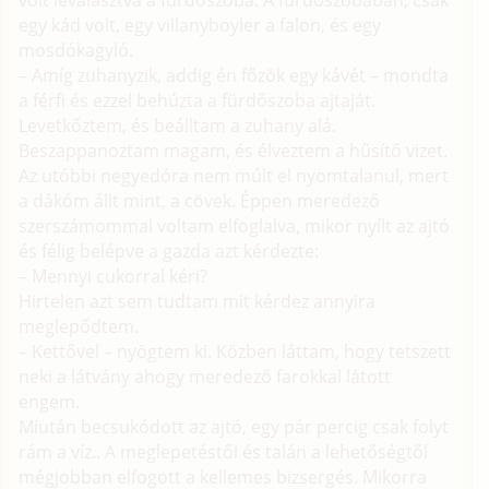
volt leválasztva a fűrdőszoba. A fürdőszobában, csak
egy kád volt, egy villanyboyler a falon, és egy
mosdókagyló.
– Amíg zuhanyzik, addig én főzök egy kávét – mondta
a férfi és ezzel behúzta a fürdőszoba ajtaját.
Levetkőztem, és beálltam a zuhany alá.
Beszappanoztam magam, és élveztem a hűsítő vizet.
Az utóbbi negyedóra nem múlt el nyomtalanul, mert
a dákóm állt mint, a cövek. Éppen meredező
szerszámommal voltam elfoglalva, mikor nyílt az ajtó
és félig belépve a gazda azt kérdezte:
– Mennyi cukorral kéri?
Hirtelen azt sem tudtam mit kérdez annyira
meglepődtem.
– Kettővel – nyögtem ki. Közben láttam, hogy tetszett
neki a látvány ahogy meredező farokkal látott
engem.
Miután becsukódott az ajtó, egy pár percig csak folyt
rám a víz.. A meglepetéstől és talán a lehetőségtől
mégjobban elfogott a kellemes bizsergés. Mikorra