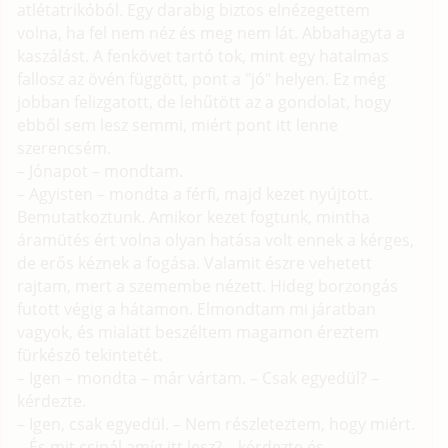
atlétatrikóból. Egy darabig biztos elnézegettem
volna, ha fel nem néz és meg nem lát. Abbahagyta a
kaszálást. A fenkövet tartó tok, mint egy hatalmas
fallosz az övén függött, pont a "jó" helyen. Ez még
jobban felizgatott, de lehűtött az a gondolat, hogy
ebből sem lesz semmi, miért pont itt lenne
szerencsém.
– Jónapot – mondtam.
– Agyisten – mondta a férfi, majd kezet nyújtott.
Bemutatkoztunk. Amikor kezet fogtunk, mintha
áramütés ért volna olyan hatása volt ennek a kérges,
de erős kéznek a fogása. Valamit észre vehetett
rajtam, mert a szemembe nézett. Hideg borzongás
futott végig a hátamon. Elmondtam mi járatban
vagyok, és mialatt beszéltem magamon éreztem
fürkésző tekintetét.
– Igen – mondta – már vártam. – Csak egyedül? –
kérdezte.
– Igen, csak egyedül. – Nem részleteztem, hogy miért.
– És mit csinál amíg itt lesz? – kérdezte és