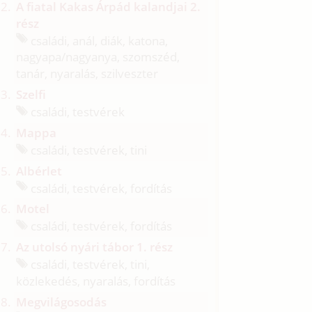
A fiatal Kakas Árpád kalandjai 2.
rész
családi, anál, diák, katona,
nagyapa/
nagyanya, szomszéd,
tanár, nyaralás, szilveszter
Szelfi
családi, testvérek
Mappa
családi, testvérek, tini
Albérlet
családi, testvérek, fordítás
Motel
családi, testvérek, fordítás
Az utolsó nyári tábor 1. rész
családi, testvérek, tini,
közlekedés, nyaralás, fordítás
Megvilágosodás