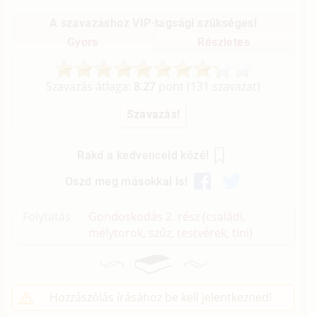
A szavazáshoz VIP-tagsági szükséges!
Gyors
Részletes
Szavazás átlaga:
8.27
pont (
131
szavazat)
Rakd a kedvenceid közé!
Oszd meg másokkal is!
Folytatás
Gondoskodás 2. rész (családi,
mélytorok, szűz, testvérek, tini)
Hozzászólás írásához be kell jelentkezned!