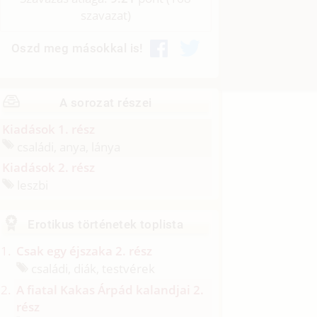
szavazat)
Oszd meg másokkal is!
A sorozat részei
Kiadások 1. rész
családi, anya, lánya
Kiadások 2. rész
leszbi
Erotikus történetek toplista
Csak egy éjszaka 2. rész
családi, diák, testvérek
A fiatal Kakas Árpád kalandjai 2.
rész