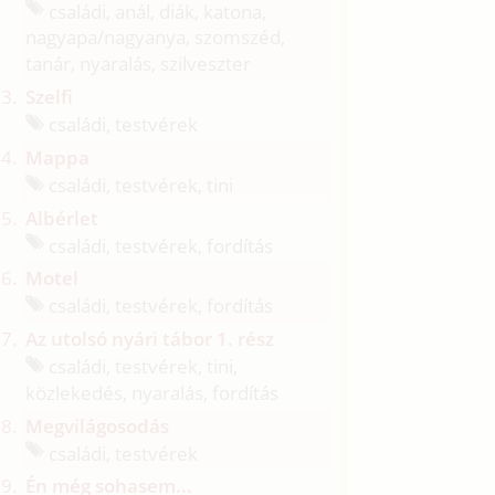
családi, anál, diák, katona,
nagyapa/
nagyanya, szomszéd,
tanár, nyaralás, szilveszter
Szelfi
családi, testvérek
Mappa
családi, testvérek, tini
Albérlet
családi, testvérek, fordítás
Motel
családi, testvérek, fordítás
Az utolsó nyári tábor 1. rész
családi, testvérek, tini,
közlekedés, nyaralás, fordítás
Megvilágosodás
családi, testvérek
Én még sohasem...