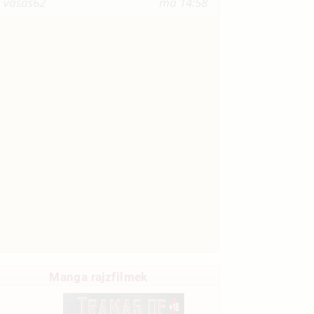
vasas62
ma 14:58
Manga rajzfilmek