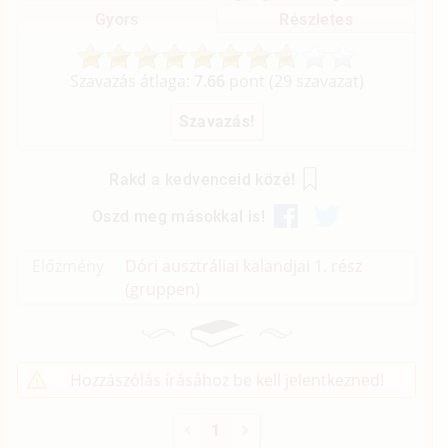
Gyors
Részletes
Szavazás átlaga:
7.66
pont (
29
szavazat)
Rakd a kedvenceid közé!
Oszd meg másokkal is!
Előzmény
Dóri ausztráliai kalandjai 1. rész
(gruppen)
Hozzászólás írásához be kell jelentkezned!
1