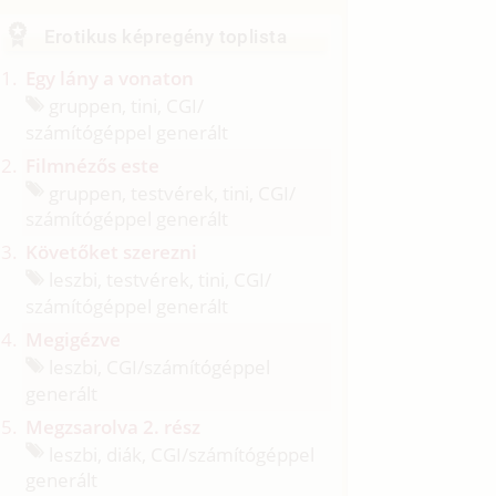
Erotikus képregény toplista
Egy lány a vonaton
gruppen, tini, CGI/
számítógéppel generált
Filmnézős este
gruppen, testvérek, tini, CGI/
számítógéppel generált
Követőket szerezni
leszbi, testvérek, tini, CGI/
számítógéppel generált
Megigézve
leszbi, CGI/
számítógéppel
generált
Megzsarolva 2. rész
leszbi, diák, CGI/
számítógéppel
generált