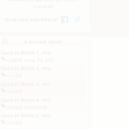
szavazat)
Oszd meg másokkal is!
A sorozat részei
Gazsi és Böske 1. rész
családi, anya, fia, szűz
Gazsi és Böske 2. rész
családi
Gazsi és Böske 3. rész
családi
Gazsi és Böske 4. rész
családi, mélytorok
Gazsi és Böske 5. rész
családi