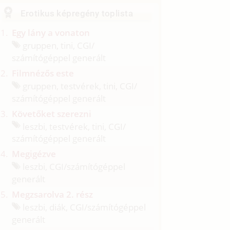
Erotikus képregény toplista
Egy lány a vonaton
gruppen, tini, CGI/
számítógéppel generált
Filmnézős este
gruppen, testvérek, tini, CGI/
számítógéppel generált
Követőket szerezni
leszbi, testvérek, tini, CGI/
számítógéppel generált
Megigézve
leszbi, CGI/
számítógéppel
generált
Megzsarolva 2. rész
leszbi, diák, CGI/
számítógéppel
generált