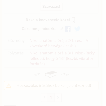
Rakd a kedvenceid közé!
Oszd meg másokkal is!
Előzmény
Nikol anatómia órája 2/1. rész - A
következő hétvége (leszbi)
Folytatás
Nikol anatómia órája 3/1. rész - Ricky
felfedeti, hogy ő "BI" (leszbi, vibrátor,
fordítás)
Hozzászólás írásához be kell jelentkezned!
1